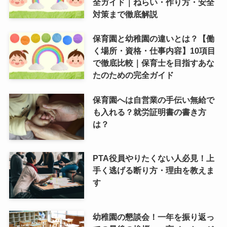
全ガイド｜ねらい・作り方・安全
対策まで徹底解説
保育園と幼稚園の違いとは？【働
く場所・資格・仕事内容】10項目
で徹底比較｜保育士を目指すあな
たのための完全ガイド
保育園へは自営業の手伝い無給で
も入れる？就労証明書の書き方
は？
PTA役員やりたくない人必見！上
手く逃げる断り方・理由を教えま
す
幼稚園の懇談会！一年を振り返っ