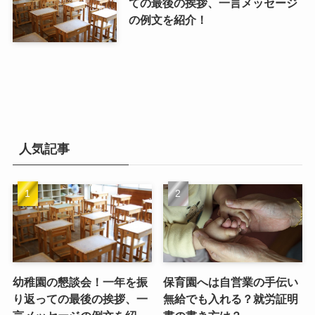
ての最後の挨拶、一言メッセージ
の例文を紹介！
人気記事
幼稚園の懇談会！一年を振
保育園へは自営業の手伝い
り返っての最後の挨拶、一
無給でも入れる？就労証明