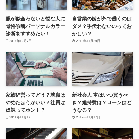
服が似合わないと悩む人に
自営業の嫁が外で働くのは
骨格診断パーソナルカラー
ダメ？手伝わないのってお
診断をすすめたい！
かしい？
2019年12月7日
2019年11月20日
家族経営ってどう？就職は
新社会人 車はいつ買うべ
やめたほうがいい？社員は
き？維持費は？ローンはど
奴隷ってホント？
うなる？
2019年11月19日
2019年11月17日