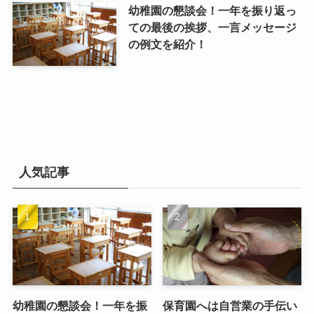
幼稚園の懇談会！一年を振り返っ
ての最後の挨拶、一言メッセージ
の例文を紹介！
人気記事
幼稚園の懇談会！一年を振
保育園へは自営業の手伝い