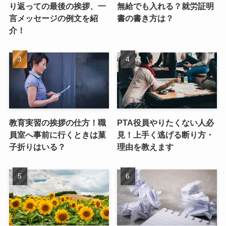
り返っての最後の挨拶、一
無給でも入れる？就労証明
言メッセージの例文を紹
書の書き方は？
介！
教育実習の挨拶の仕方！職
PTA役員やりたくない人必
員室へ事前に行くときは菓
見！上手く逃げる断り方・
子折りはいる？
理由を教えます