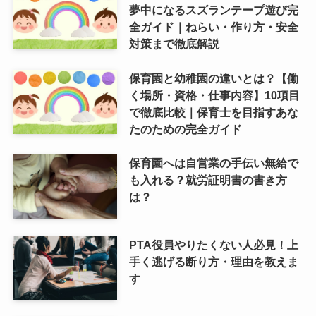
夢中になるスズランテープ遊び完
全ガイド｜ねらい・作り方・安全
対策まで徹底解説
保育園と幼稚園の違いとは？【働
く場所・資格・仕事内容】10項目
で徹底比較｜保育士を目指すあな
たのための完全ガイド
保育園へは自営業の手伝い無給で
も入れる？就労証明書の書き方
は？
PTA役員やりたくない人必見！上
手く逃げる断り方・理由を教えま
す