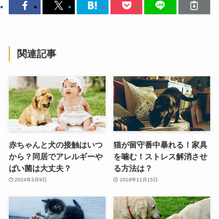
関連記事
赤ちゃんと犬の接触はいつ
猫が留守番中暴れる！家具
から？同居でアレルギーや
を噛む！ストレス解消させ
ばい菌は大丈夫？
る方法は？
2024年3月9日
2019年11月15日