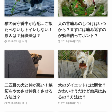
猫の留守番中が心配…ご飯
犬の甘噛みのしつけはいつ
たべないしトイレしない！
から？直すには噛み返すの
原因は？解決法は？
が効果的ってホント？
2019年11月14日
2019年10月20日
二匹目の犬と仲が悪い！嫉
犬のダイエットには断食？
妬をやめさせ仲良くさせる
かわいそうだけど効果はあ
方法は？
るの？方法は？
2019年10月19日
2019年10月16日