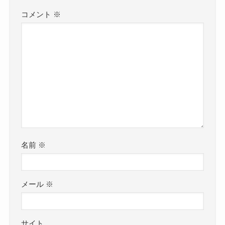
コメント
※
名前
※
メール
※
サイト