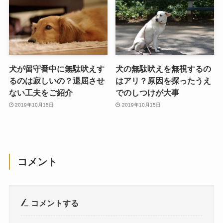
犬が留守番中に無駄吠えす
犬の無駄吠えを無視するの
るのは寂しいの？退屈させ
はアリ？原因を探ったうえ
ない工夫をご紹介
でのしつけが大事
2019年10月15日
2019年10月15日
コメント
コメントする