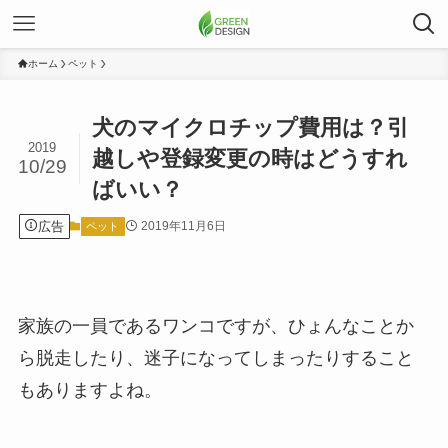
ホーム
ペット
犬のマイクロチップ費用は？引
2019
越しや登録変更の時はどうすれ
10/29
ばいい？
広告
2019年11月6日
ペット
家族の一員であるワンコですが、ひょんなことか
ら脱走したり、迷子になってしまったりすること
もありますよね。