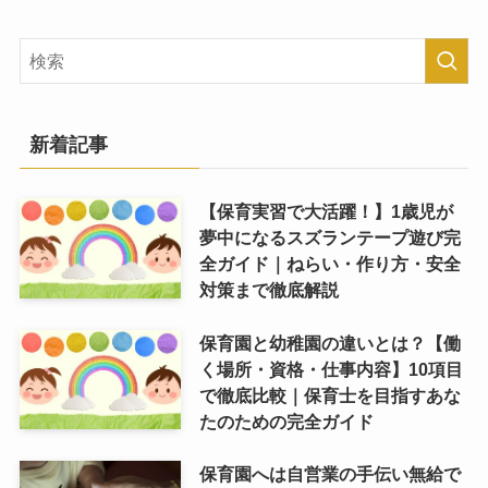
新着記事
【保育実習で大活躍！】1歳児が
夢中になるスズランテープ遊び完
全ガイド｜ねらい・作り方・安全
対策まで徹底解説
保育園と幼稚園の違いとは？【働
く場所・資格・仕事内容】10項目
で徹底比較｜保育士を目指すあな
たのための完全ガイド
保育園へは自営業の手伝い無給で