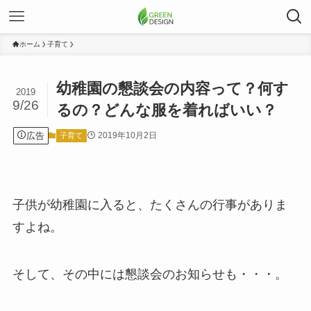
ホーム
子育て
幼稚園の懇談会の内容って？何す
2019
9/26
るの？どんな服を着ればいい？
広告
2019年10月2日
子育て
子供が幼稚園に入ると、たくさんの行事がありま
すよね。
そして、その中には懇談会のお知らせも・・・。