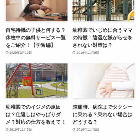
自宅待機の子供と何する？
幼稚園でいじめに合うママ
休校中の無料サービス一覧
の特徴！陰湿な嫌がらせを
をご紹介！【学習編】
されない対策は？
2020年3月10日
2019年11月9日
幼稚園でのイジメの原因
陣痛時、病院までタクシー
は？仕返しはやっぱりダ
に乗れる？乗れない場合は
メ？対応の仕方を教えて！
どうする？
2019年11月5日
2019年11月3日