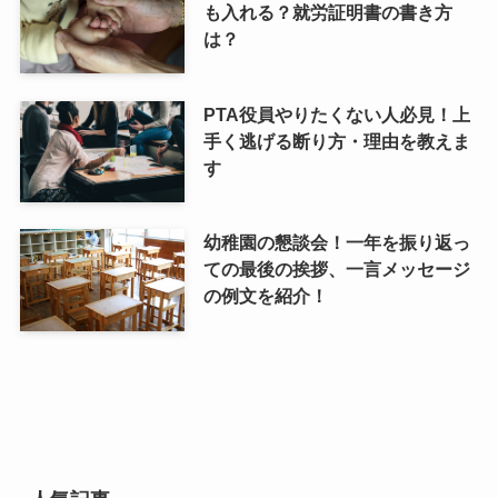
も入れる？就労証明書の書き方
は？
PTA役員やりたくない人必見！上
手く逃げる断り方・理由を教えま
す
幼稚園の懇談会！一年を振り返っ
ての最後の挨拶、一言メッセージ
の例文を紹介！