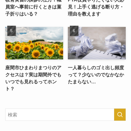
員室へ事前に行くときは菓
見！上手く逃げる断り方・
子折りはいる？
理由を教えます
座間市ひまわりまつりのア
一人暮らしのゴミ出し頻度
クセスは？実は期間外でも
って？少ないのでなかなか
いつでも見れるってホン
たまらない…
ト？