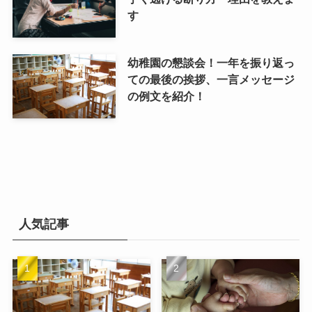
す
幼稚園の懇談会！一年を振り返っ
ての最後の挨拶、一言メッセージ
の例文を紹介！
人気記事