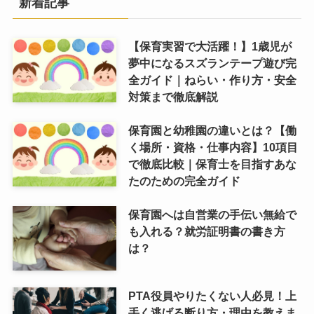
新着記事
【保育実習で大活躍！】1歳児が
夢中になるスズランテープ遊び完
全ガイド｜ねらい・作り方・安全
対策まで徹底解説
保育園と幼稚園の違いとは？【働
く場所・資格・仕事内容】10項目
で徹底比較｜保育士を目指すあな
たのための完全ガイド
保育園へは自営業の手伝い無給で
も入れる？就労証明書の書き方
は？
PTA役員やりたくない人必見！上
手く逃げる断り方・理由を教えま