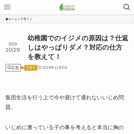
ホーム
子育て
幼稚園でのイジメの原因は？仕返
2019
しはやっぱりダメ？対応の仕方
10/29
を教えて！
広告
2019年11月5日
子育て
集団生活を行う上で今や避けて通れないいじめ問
題。
いじめに遭っている子の事を考えると本当に胸の