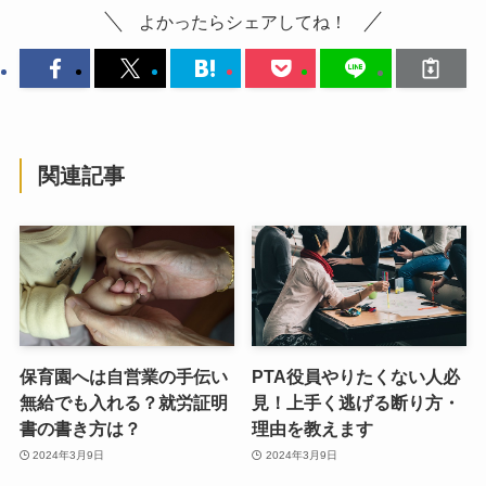
よかったらシェアしてね！
関連記事
保育園へは自営業の手伝い
PTA役員やりたくない人必
無給でも入れる？就労証明
見！上手く逃げる断り方・
書の書き方は？
理由を教えます
2024年3月9日
2024年3月9日