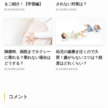
をご紹介！【学習編】
されない対策は？
2020年3月10日
2019年11月9日
陣痛時、病院までタクシー
幼児の歯磨き泣くので大
に乗れる？乗れない場合は
変！嫌がらないコツは？頻
どうする？
度はどれくらい？
2019年11月3日
2019年10月31日
コメント