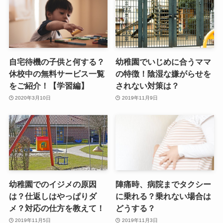
自宅待機の子供と何する？
幼稚園でいじめに合うママ
休校中の無料サービス一覧
の特徴！陰湿な嫌がらせを
をご紹介！【学習編】
されない対策は？
2020年3月10日
2019年11月9日
幼稚園でのイジメの原因
陣痛時、病院までタクシー
は？仕返しはやっぱりダ
に乗れる？乗れない場合は
メ？対応の仕方を教えて！
どうする？
2019年11月5日
2019年11月3日