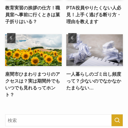
教育実習の挨拶の仕方！職
PTA役員やりたくない人必
員室へ事前に行くときは菓
見！上手く逃げる断り方・
子折りはいる？
理由を教えます
座間市ひまわりまつりのア
一人暮らしのゴミ出し頻度
クセスは？実は期間外でも
って？少ないのでなかなか
いつでも見れるってホン
たまらない…
ト？