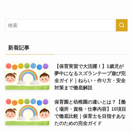
新着記事
【保育実習で大活躍！】1歳児が
夢中になるスズランテープ遊び完
全ガイド｜ねらい・作り方・安全
対策まで徹底解説
保育園と幼稚園の違いとは？【働
く場所・資格・仕事内容】10項目
で徹底比較｜保育士を目指すあな
たのための完全ガイド