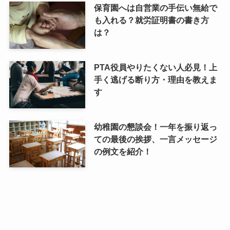
保育園へは自営業の手伝い無給で
も入れる？就労証明書の書き方
は？
PTA役員やりたくない人必見！上
手く逃げる断り方・理由を教えま
す
幼稚園の懇談会！一年を振り返っ
ての最後の挨拶、一言メッセージ
の例文を紹介！