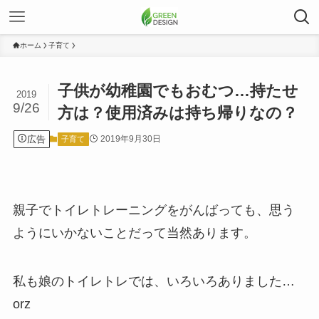
ホーム
子育て
子供が幼稚園でもおむつ…持たせ
2019
9/26
方は？使用済みは持ち帰りなの？
広告
2019年9月30日
子育て
親子でトイレトレーニングをがんばっても、思う
ようにいかないことだって当然あります。
私も娘のトイレトレでは、いろいろありました…
orz