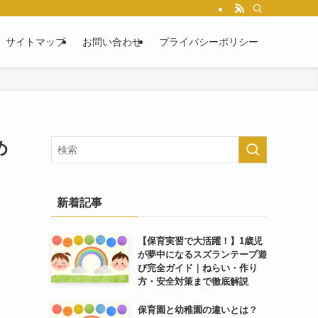
サイトマップ
お問い合わせ
プライバシーポリシー
め
新着記事
【保育実習で大活躍！】1歳児
が夢中になるスズランテープ遊
び完全ガイド｜ねらい・作り
方・安全対策まで徹底解説
保育園と幼稚園の違いとは？