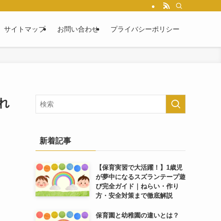
サイトマップ
お問い合わせ
プライバシーポリシー
れ
新着記事
【保育実習で大活躍！】1歳児
が夢中になるスズランテープ遊
び完全ガイド｜ねらい・作り
方・安全対策まで徹底解説
保育園と幼稚園の違いとは？