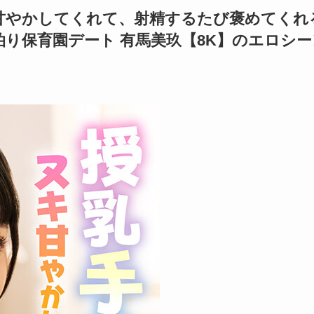
でヌキ甘やかしてくれて、射精するたび褒めてくれ
泊り保育園デート 有馬美玖【8K】のエロシー