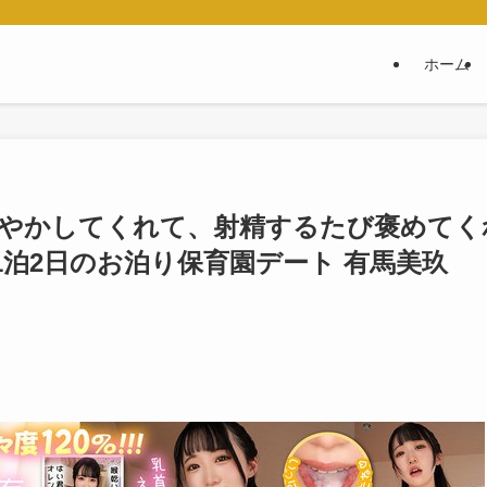
ホーム
甘やかしてくれて、射精するたび褒めてく
泊2日のお泊り保育園デート 有馬美玖