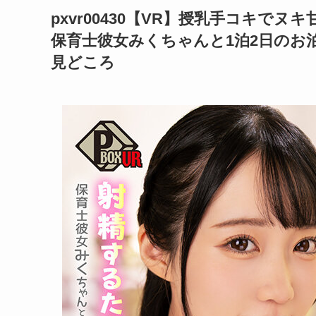
pxvr00430【VR】授乳手コキ
保育士彼女みくちゃんと1泊2日のお
見どころ