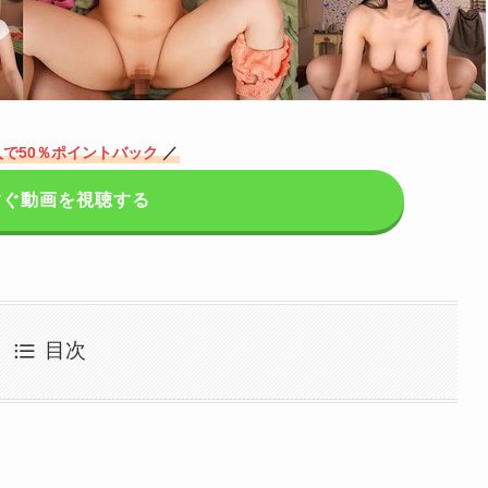
で50％ポイントバック
／
すぐ動画を視聴する
目次