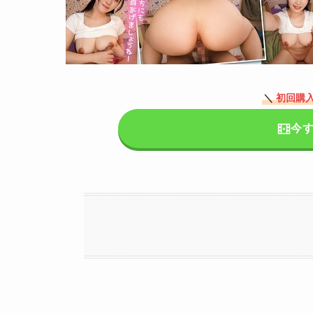
＼
初回購入
今