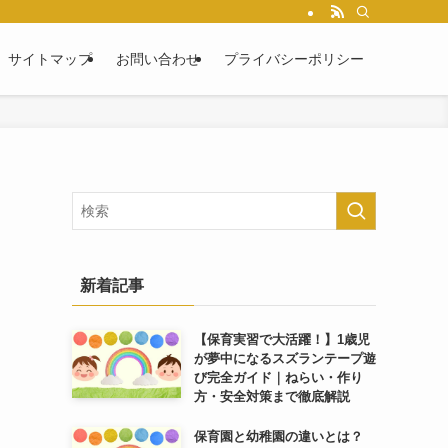
サイトマップ
お問い合わせ
プライバシーポリシー
新着記事
【保育実習で大活躍！】1歳児
が夢中になるスズランテープ遊
び完全ガイド｜ねらい・作り
方・安全対策まで徹底解説
保育園と幼稚園の違いとは？