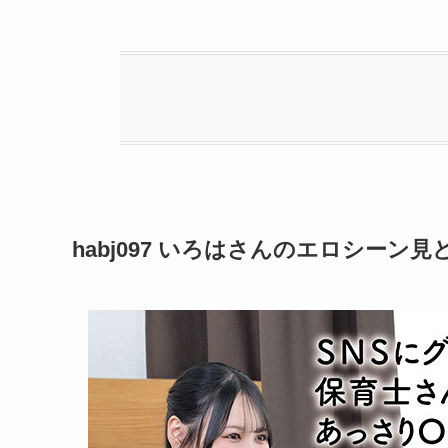
habj097 いろはさんのエロシーン見