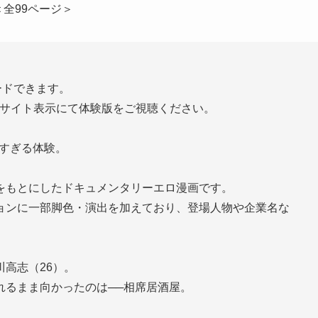
＜全99ページ＞
ードできます。
版サイト表示にて体験版をご視聴ください。
ルすぎる体験。
をもとにしたドキュメンタリーエロ漫画です。
ョンに一部脚色・演出を加えており、登場人物や企業名な
。
高志（26）。
れるまま向かったのは──相席居酒屋。