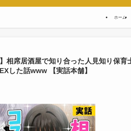
ホーム
】相席居酒屋で知り合った人見知り保育
EXした話www 【実話本舗】