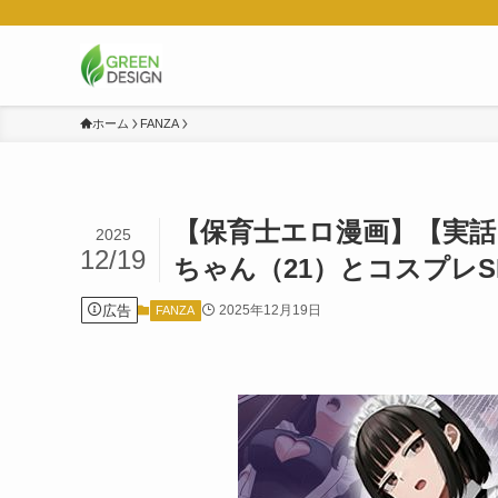
ホーム
FANZA
【保育士エロ漫画】【実話
2025
12/19
ちゃん（21）とコスプレS
広告
2025年12月19日
FANZA