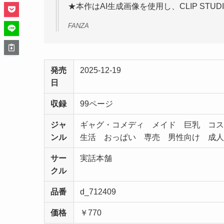
★本作はAI生成画像を使用し、CLIP STU
FANZA
発売
2025-12-19
日
収録
99ページ
ジャ
ギャグ・コメディ メイド 巨乳 コス
ンル
生活 おっぱい 専売 男性向け 成
サー
実話本舗
クル
品番
d_712409
価格
￥770