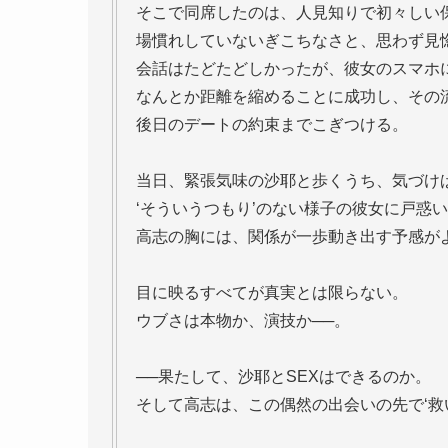
そこで同席したのは、人見知りで初々しい保
場慣れしていないぎこちなさと、思わず見
会話はたどたどしかったが、彼女のスマホ
なんとか距離を縮めることに成功し、その
後日のデートの約束までこぎつける。
当日、緊張気味の沙耶と歩くうち、気づけ
‘そういうつもり’のない様子の彼女に戸惑
高志の胸には、関係が一歩動き出す予感が
目に映るすべてが真実とは限らない。
ウブさは本物か、演技か──。
──果たして、沙耶とSEXはできるのか。
そして高志は、この偶然の出会いの先で‘救