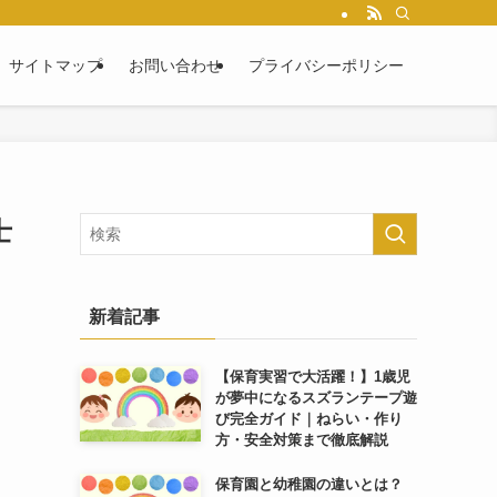
サイトマップ
お問い合わせ
プライバシーポリシー
士
新着記事
【保育実習で大活躍！】1歳児
が夢中になるスズランテープ遊
び完全ガイド｜ねらい・作り
方・安全対策まで徹底解説
保育園と幼稚園の違いとは？