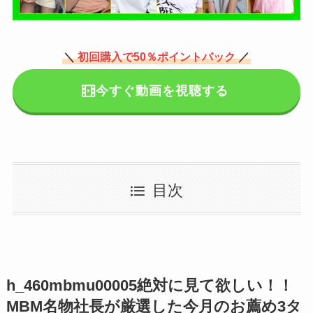
＼
初回購入で50％ポイントバック
／
今すぐ動画を視聴する
目次
h_460mbmu00005絶対に見て欲しい！！
MBM名物社長が厳選した今月のお薦め3タ