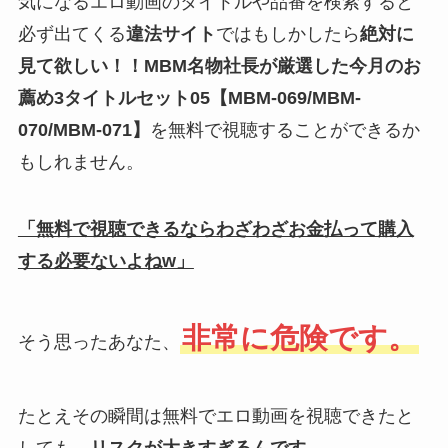
気になるエロ動画のタイトルや品番を検索すると
必ず出てくる
違法サイト
ではもしかしたら
絶対に
見て欲しい！！MBM名物社長が厳選した今月のお
薦め3タイトルセット05【MBM-069/MBM-
070/MBM-071】
を無料で視聴することができるか
もしれません。
「無料で視聴できるならわざわざお金払って購入
する必要ないよねw」
非常に危険です。
そう思ったあなた、
たとえその瞬間は無料でエロ動画を視聴できたと