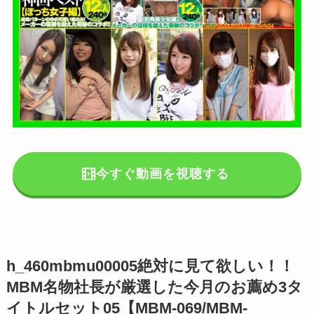
今すぐ動画を視聴する
h_460mbmu00005絶対に見て欲しい！！
MBM名物社長が厳選した今月のお薦め3タ
イトルセット05【MBM-069/MBM-