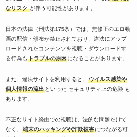
なリスク
が伴う可能性があります。
日本の法律（刑法第175条）では、無修正のエロ動
画の配信・頒布が禁止されており、違法にアップ
ロードされたコンテンツを視聴・ダウンロードす
る行為も
トラブルの原因
になることがあります。
また、違法サイトを利用すると、
ウイルス感染や
個人情報の流出
といった セキュリティ上の危険 も
あります。
不正なサイト経由での視聴は、法的な問題だけで
なく、
端末のハッキングや詐欺被害
につながる可