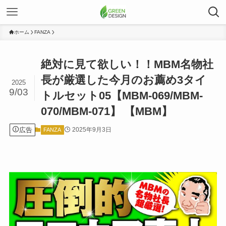
ホーム
FANZA
絶対に見て欲しい！！MBM名物社
長が厳選した今月のお薦め3タイ
2025
9/03
トルセット05【MBM-069/MBM-
070/MBM-071】 【MBM】
広告
2025年9月3日
FANZA